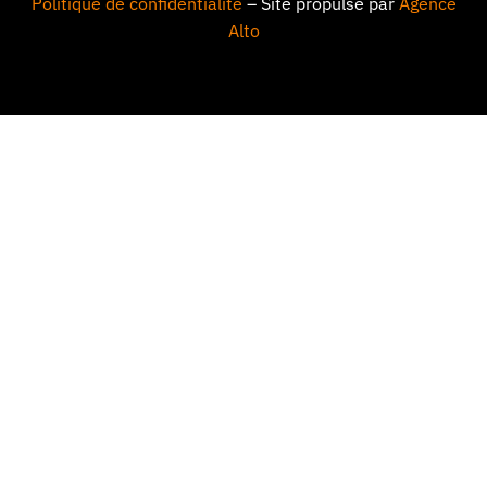
Politique de confidentialité
– Site propulsé par
Agence
Alto