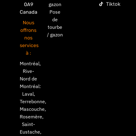
Tiktok
gazon
0A9
Pose
Canada
de
Nous
tourbe
offrons
/ gazon
nos
services
à :
Montréal,
Rive-
Nord de
Montréal:
Laval,
Terrebonne,
Mascouche,
Rosemère,
Saint-
Eustache,