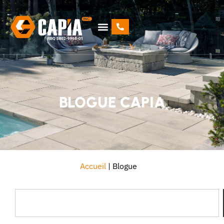
BLOGUE CAPIA
Accueil
|
Blogue